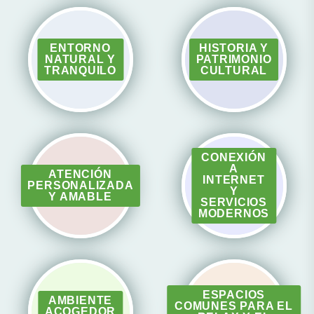
ENTORNO
HISTORIA Y
NATURAL Y
PATRIMONIO
TRANQUILO
CULTURAL
CONEXIÓN
A
ATENCIÓN
INTERNET
PERSONALIZADA
Y
Y AMABLE
SERVICIOS
MODERNOS
ESPACIOS
AMBIENTE
COMUNES PARA EL
ACOGEDOR