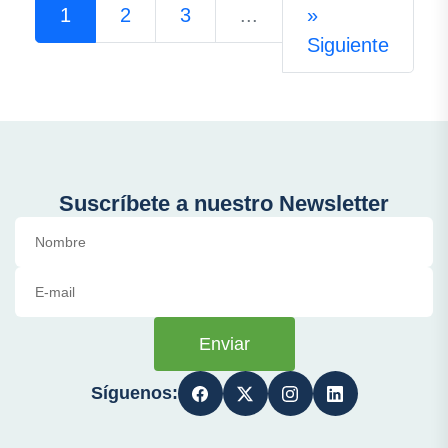
1
2
3
...
»
Siguiente
Suscríbete a nuestro Newsletter
Enviar
Síguenos: