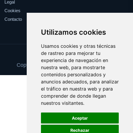
Legal
Cookies
Contacto
Utilizamos cookies
Usamos cookies y otras técnicas
de rastreo para mejorar tu
Update cookies preferences
experiencia de navegación en
Copyright © 2025 paradoresturisticos.com
nuestra web, para mostrarte
contenidos personalizados y
anuncios adecuados, para analizar
el tráfico en nuestra web y para
comprender de donde llegan
nuestros visitantes.
Aceptar
Rechazar