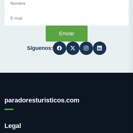
Enviar
Síguenos:
paradoresturisticos.com
Legal