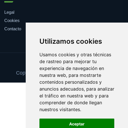
Legal
Cookies
Contacto
Utilizamos cookies
Usamos cookies y otras técnicas
de rastreo para mejorar tu
Update cookies preferences
experiencia de navegación en
Copyright © 2025 paradoresturisticos.com
nuestra web, para mostrarte
contenidos personalizados y
anuncios adecuados, para analizar
el tráfico en nuestra web y para
comprender de donde llegan
nuestros visitantes.
Aceptar